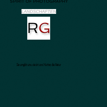
SPIRIT OF PHOTOGRAPHY
LANDSCHAFTEN
Sie umgibt uns, sie ist uns Mutter, die Natur